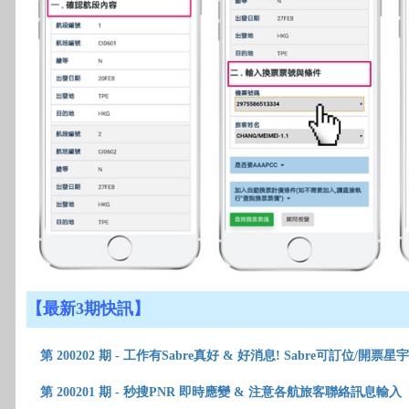
【最新3期快訊】
第 200202 期 -
工作有Sabre真好 & 好消息! Sabre可訂位/開票星
第 200201 期 -
秒搜PNR 即時應變 & 注意各航旅客聯絡訊息輸入