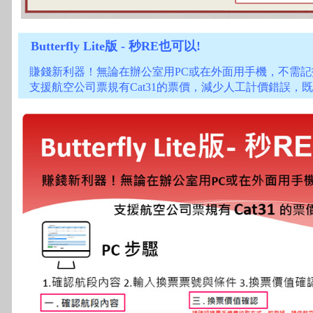
Butterfly Lite版 - 秒RE也可以!
賺錢新利器！無論在辦公室用PC或在外面用手機，不需記
支援航空公司票規有Cat31的票價，減少人工計價錯誤，