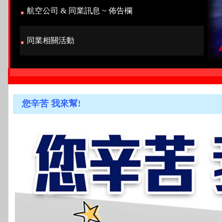
航空公司 & 同業訊息 ~ 佈告欄
同業相關活動
您辛苦 我來幫!