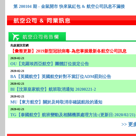
第 200104 期 -
金鼠開市 快來鼠紅包 & 航空公司訊息不漏接
先啟資訊官網
【彙整更新】2019新型冠狀病毒-為您掌握最新各航空公司訊息
2020-02-21
OU【克羅埃西亞航空】團體訂位規定公告
2020-02-21
BA【英國航空】英國航空針對不當訂位ADM罰則公告
2020-02-21
BI【汶萊皇家航空】航班取消通知 20200221-2
2020-02-21
MU【東方航空】關於及時取消非確認航段的通知
2020-02-21
TG【泰國航空】航班變動及相關機票處理方法:(更新日:2020/02/21)
>> 