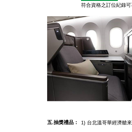
符合資格之訂位紀錄
五.抽獎禮品：
1) 台北溫哥華經濟艙