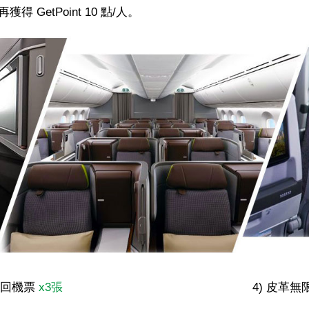
可再獲得
GetPoint
10 點/人
。
來回機票
x3張
4) 皮革