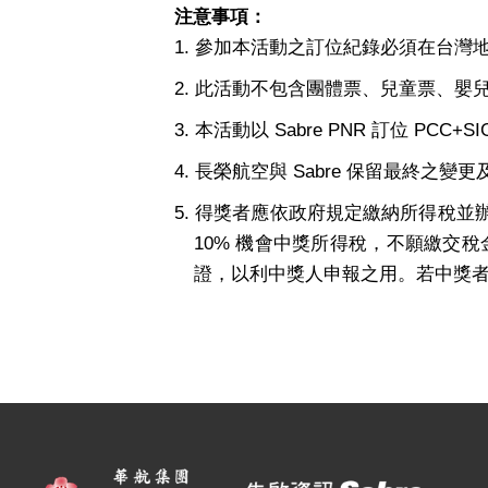
注意事項：
1. 參加本活動之訂位紀錄必須在台灣地
2. 此活動不包含團體票、兒童票、嬰兒
3. 本活動以 Sabre PNR 訂位 PCC
4. 長榮航空與 Sabre 保留最終
5. 得獎者應依政府規定繳納所得稅並
10% 機會中獎所得稅，不願繳交稅
證，以利中獎人申報之用。若中獎者