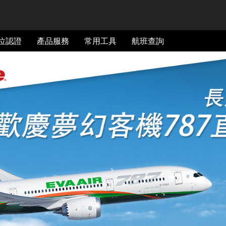
位認證
產品服務
常用工具
航班查詢