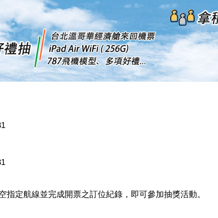
31
31
空指定航線並完成開票之訂位紀錄，即可參加抽獎活動。