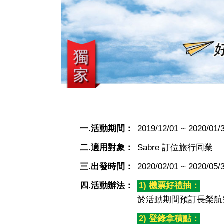
一.活動期間：
2019/12/01 ~ 2020/01/
二.適用對象：
Sabre 訂位旅行同業
三.出發時間：
2020/02/01 ~ 2020/05/
四.活動辦法：
1) 機票好禮抽：
於活動期間預訂長榮航
2) 登錄拿積點：