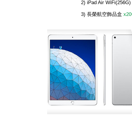
2) iPad Air WiFi(256G
3) 長榮航空飾品盒
x2