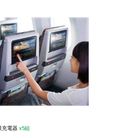
無限充電器
x5組