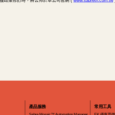
產品服務
常用工具
Sabre Mosaic™ Automation Manager
EK 優惠票