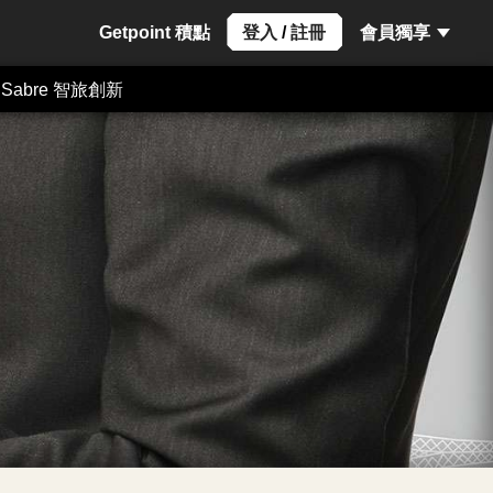
Getpoint 積點
登入
/
註冊
會員獨享
Sabre 智旅創新