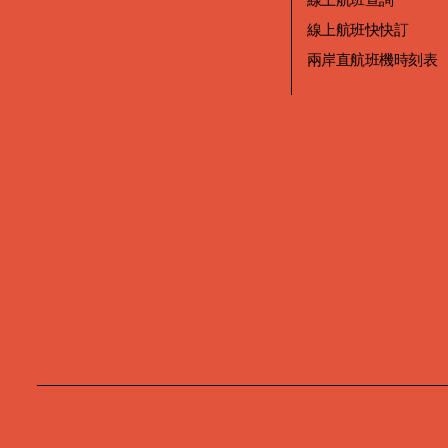
線上航班快快訂
兩岸直航班機時刻表