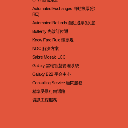
Automated Exchanges 自動換票(秒
RE)
Automated Refunds 自動退票(秒退)
Butterfly 先啟訂位通
Know Fare Rule 懂票規
NDC 解決方案
Sabre Mosaic LCC
Galaxy 雲端智慧管理系統
Galaxy B2B 平台中心
Consulting Service 顧問服務
精準受眾行銷通路
資訊工程服務