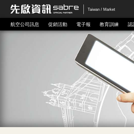
Taiwan / Market
航空公司訊息
促銷活動
電子報
教育訓練
認