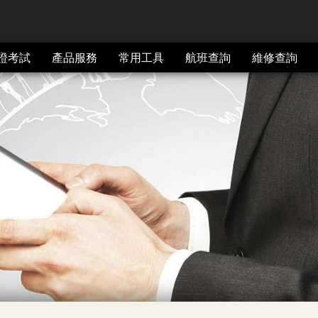
證考試
產品服務
常用工具
航班查詢
維修查詢