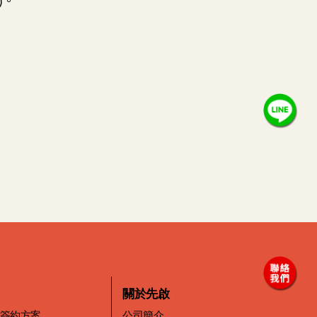
關於先啟
價簽約方案
公司簡介