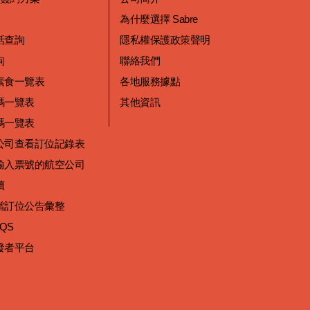
為什麼選擇 Sabre
話查詢
隱私權保護政策聲明
詢
聯絡我們
素食一覽表
各地服務據點
碼一覽表
其他資訊
碼一覽表
公司查看訂位記錄表
輸入票號的航空公司
讀
當訂位公告彙整
 QS
發者平台