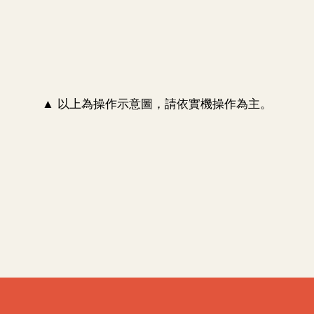
▲ 以上為操作示意圖，請依實機操作為主。