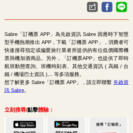
Sabre「訂機票 APP」為先啟資訊 Sabre 因應時下智慧
型手機熱潮推出 APP，下載「訂機票 APP」，消費者可
快速搜尋指定或偏愛旅行業者所提供的有位低價國際機
票與機加酒商品。另外，「訂機票APP」也提供了即時
航班動態查詢、班機時刻表、其他交通資訊 ( 高鐵 / 台
鐵 / 機場巴士資訊 )… 等多項服務。
想了解更多 Sabre「訂機票 APP」，請立即聯繫
先啟資
訊 Sabre
。
立刻搜尋/
點擊
體驗：