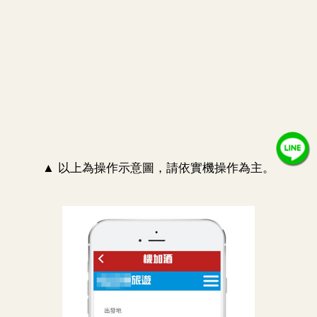
▲ 以上為操作示意圖，請依實機操作為主。