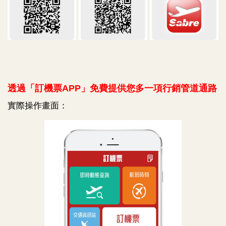
透過「訂機票APP」免費提供您多一項行銷管道通路
實際操作畫面：