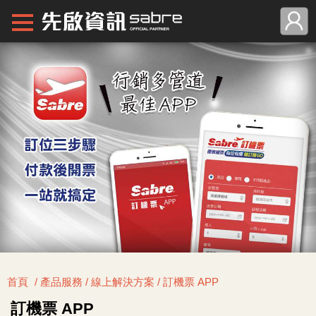
首頁
/ 產品服務 / 線上解決方案 / 訂機票 APP
訂機票 APP