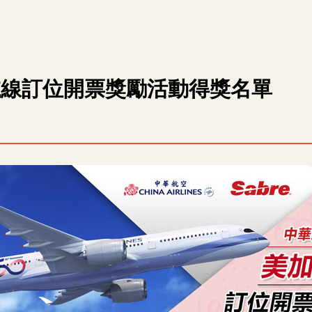
歐航線訂位開票獎勵活動得獎名單