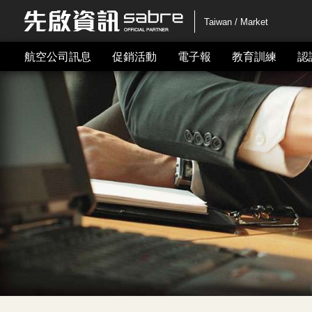
Taiwan / Market
航空公司訊息
促銷活動
電子報
教育訓練
認