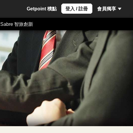
Getpoint 積點
登入
/
註冊
會員獨享
Sabre 智旅創新