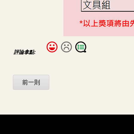
評論拿點:
前一則