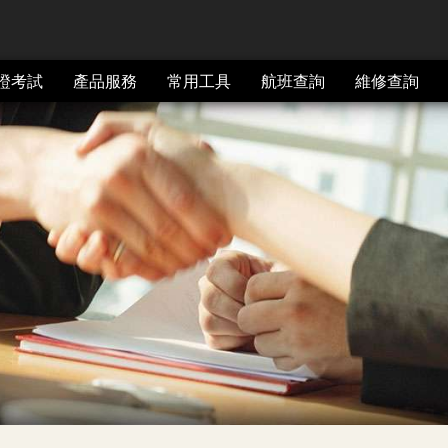
證考試
產品服務
常用工具
航班查詢
維修查詢