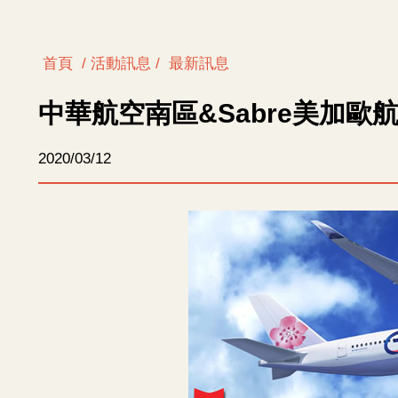
首頁
/ 活動訊息 /
最新訊息
中華航空南區&Sabre美加
2020/03/12