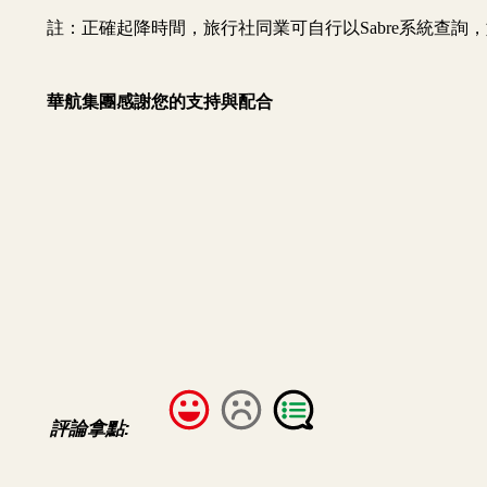
評論拿點: