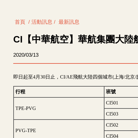
首頁
/ 活動訊息 /
最新訊息
CI【中華航空】華航集團大陸
2020/03/13