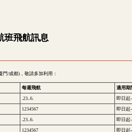
航班飛航訊息