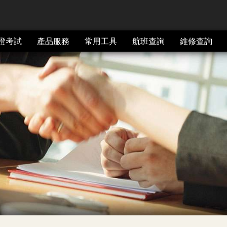
證考試
產品服務
常用工具
航班查詢
維修查詢