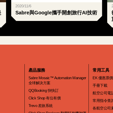
2020/11/6
是
Sabre與Google攜手開創旅行AI技術
產品服務
常用工具
Sabre Mosaic™ Automation Manager
EK 優惠票
全球解決方案
手冊下載
QQBooking 快快訂
航空公司電
Click Shop 有位有價
常用指令查
Trevo 差旅系統
各航空公司