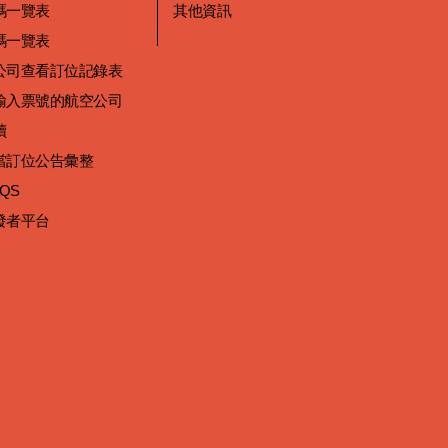
碼一覽表
其他資訊
碼一覽表
公司查看訂位記錄表
輸入票號的航空公司
讀
當訂位公告彙整
 QS
發者平台