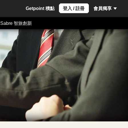
Getpoint 積點
登入
/
註冊
會員獨享
Sabre 智旅創新