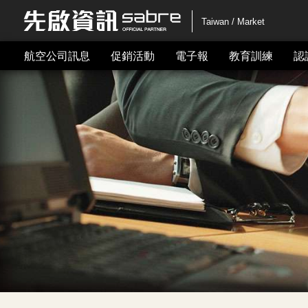
Taiwan / Market
航空公司訊息
促銷活動
電子報
教育訓練
認