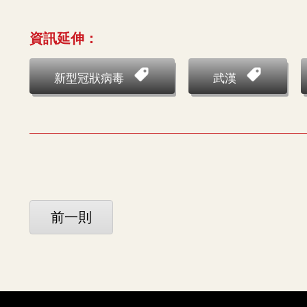
資訊延伸：
新型冠狀病毒
武漢
前一則