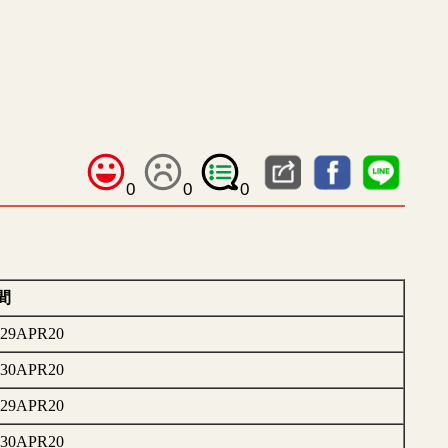
0
0
0