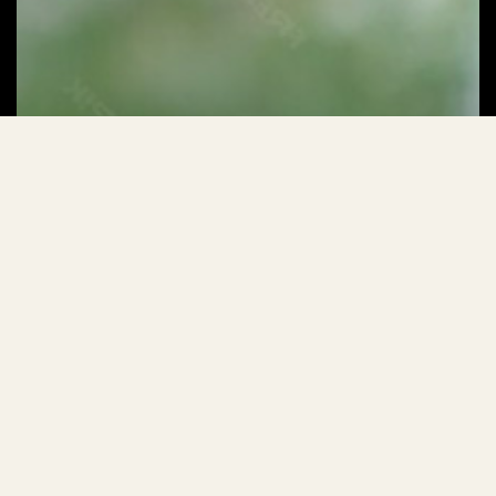
2026/1/26
從內容複雜性到連結零售：7 大轉型重塑 2026
年旅遊業－由 Agentic AI 的崛起所引領
總 機：(02) 2751-6988
客服組：(02) 2751-0399