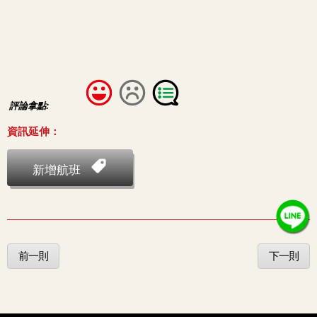
評論拿點:
資訊延伸：
新增航班
前一則
下一則