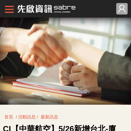
首頁
/ 活動訊息 /
最新訊息
CI【中華航空】5/26新增台北-廈