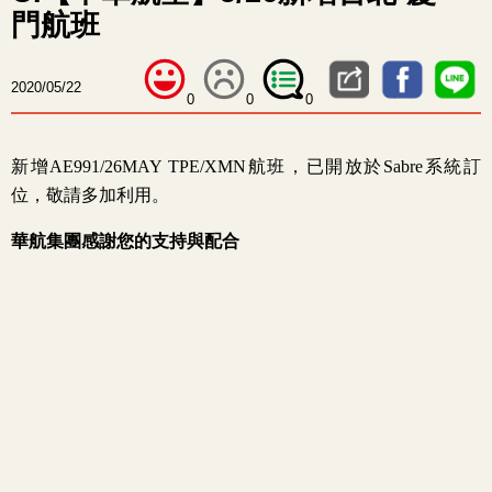
門航班
2020/05/22
0
0
0